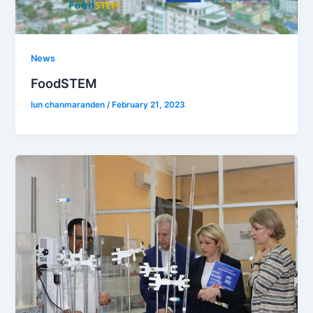
News
FoodSTEM
lun chanmaranden
/
February 21, 2023